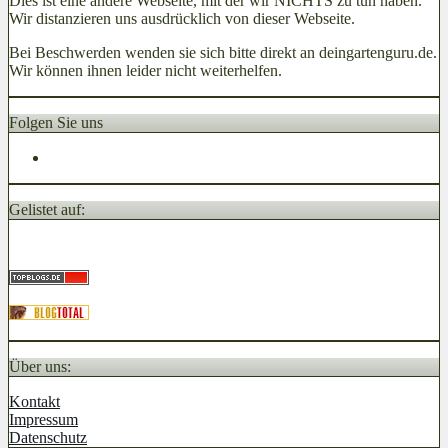
Dies ist eine andere Webseite, mit der wir NICHTS zu tun haben.
Wir distanzieren uns ausdrücklich von dieser Webseite.
Bei Beschwerden wenden sie sich bitte direkt an deingartenguru.de.
Wir können ihnen leider nicht weiterhelfen.
Folgen Sie uns
Gelistet auf:
Über uns:
Kontakt
Impressum
Datenschutz