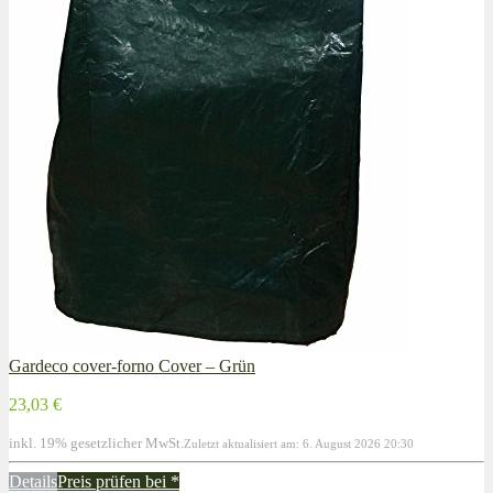
Gardeco cover-forno Cover – Grün
23,03 €
inkl. 19% gesetzlicher MwSt.
Zuletzt aktualisiert am: 6. August 2026 20:30
Details
Preis prüfen bei
*