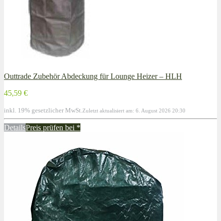
Outtrade Zubehör Abdeckung für Lounge Heizer – HLH
45,59 €
inkl. 19% gesetzlicher MwSt.
Zuletzt aktualisiert am: 6. August 2026 20:30
Details
Preis prüfen bei
*