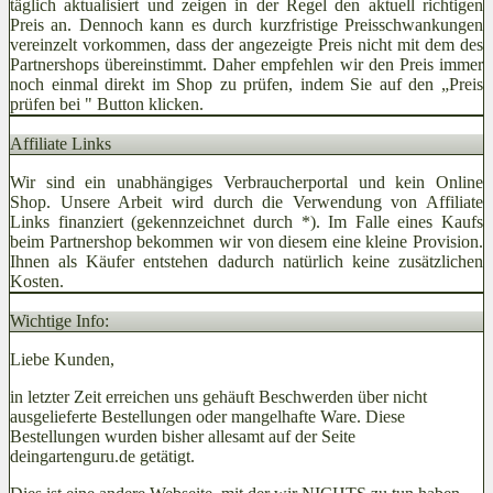
täglich aktualisiert und zeigen in der Regel den aktuell richtigen
Preis an. Dennoch kann es durch kurzfristige Preisschwankungen
vereinzelt vorkommen, dass der angezeigte Preis nicht mit dem des
Partnershops übereinstimmt. Daher empfehlen wir den Preis immer
noch einmal direkt im Shop zu prüfen, indem Sie auf den „Preis
prüfen bei
" Button klicken.
Affiliate Links
Wir sind ein unabhängiges Verbraucherportal und kein Online
Shop. Unsere Arbeit wird durch die Verwendung von Affiliate
Links finanziert (gekennzeichnet durch *). Im Falle eines Kaufs
beim Partnershop bekommen wir von diesem eine kleine Provision.
Ihnen als Käufer entstehen dadurch natürlich keine zusätzlichen
Kosten.
Wichtige Info:
Liebe Kunden,
in letzter Zeit erreichen uns gehäuft Beschwerden über nicht
ausgelieferte Bestellungen oder mangelhafte Ware. Diese
Bestellungen wurden bisher allesamt auf der Seite
deingartenguru.de getätigt.