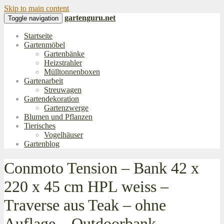
Skip to main content
gartenguru.net
Toggle navigation
Startseite
Gartenmöbel
Gartenbänke
Heizstrahler
Mülltonnenboxen
Gartenarbeit
Streuwagen
Gartendekoration
Gartenzwerge
Blumen und Pflanzen
Tierisches
Vogelhäuser
Gartenblog
Conmoto Tension – Bank 42 x
220 x 45 cm HPL weiss –
Traverse aus Teak – ohne
Auflage – Outdoorbank –