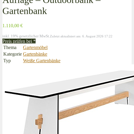
Gartenbank
1.110,00 €
inkl. 19% gesetzlicher MwSt.
Zuletzt aktualisiert am: 6. August 2026 17:22
Preis prüfen bei
*
Thema
Gartenmöbel
Kategorie
Gartenbänke
Typ
Weiße Gartenbänke