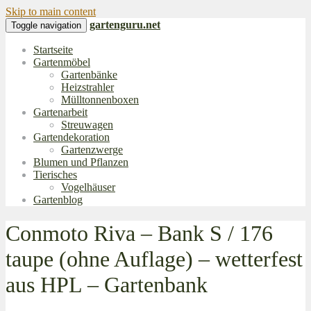
Skip to main content
gartenguru.net
Toggle navigation
Startseite
Gartenmöbel
Gartenbänke
Heizstrahler
Mülltonnenboxen
Gartenarbeit
Streuwagen
Gartendekoration
Gartenzwerge
Blumen und Pflanzen
Tierisches
Vogelhäuser
Gartenblog
Conmoto Riva – Bank S / 176
taupe (ohne Auflage) – wetterfest
aus HPL – Gartenbank