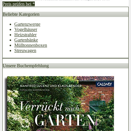
Preis prüfen bei
*
Beliebte Kategorien
Gartenzwerge
Vogelhäuser
Heizstrahler
Gartenbänke
Mülltonnenboxen
Streuwagen
Unsere Buchempfehlung