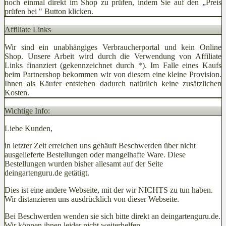
noch einmal direkt im Shop zu prüfen, indem Sie auf den „Preis
prüfen bei
" Button klicken.
Affiliate Links
Wir sind ein unabhängiges Verbraucherportal und kein Online
Shop. Unsere Arbeit wird durch die Verwendung von Affiliate
Links finanziert (gekennzeichnet durch *). Im Falle eines Kaufs
beim Partnershop bekommen wir von diesem eine kleine Provision.
Ihnen als Käufer entstehen dadurch natürlich keine zusätzlichen
Kosten.
Wichtige Info:
Liebe Kunden,
in letzter Zeit erreichen uns gehäuft Beschwerden über nicht
ausgelieferte Bestellungen oder mangelhafte Ware. Diese
Bestellungen wurden bisher allesamt auf der Seite
deingartenguru.de getätigt.
Dies ist eine andere Webseite, mit der wir NICHTS zu tun haben.
Wir distanzieren uns ausdrücklich von dieser Webseite.
Bei Beschwerden wenden sie sich bitte direkt an deingartenguru.de.
Wir können ihnen leider nicht weiterhelfen.