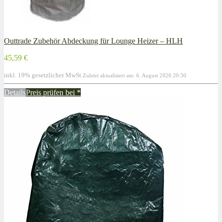
Outtrade Zubehör Abdeckung für Lounge Heizer – HLH
45,59 €
inkl. 19% gesetzlicher MwSt.
Zuletzt aktualisiert am: 6. August 2026 20:30
Details
Preis prüfen bei
*