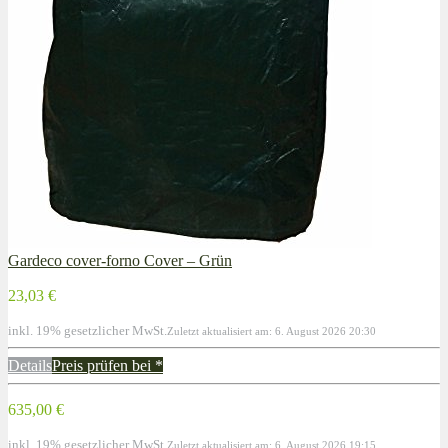
Gardeco cover-forno Cover – Grün
23,03 €
inkl. 19% gesetzlicher MwSt.
Zuletzt aktualisiert am: 6. August 2026 20:30
Details
Preis prüfen bei
*
635,00 €
inkl. 19% gesetzlicher MwSt.
Zuletzt aktualisiert am: 6. August 2026 19:15