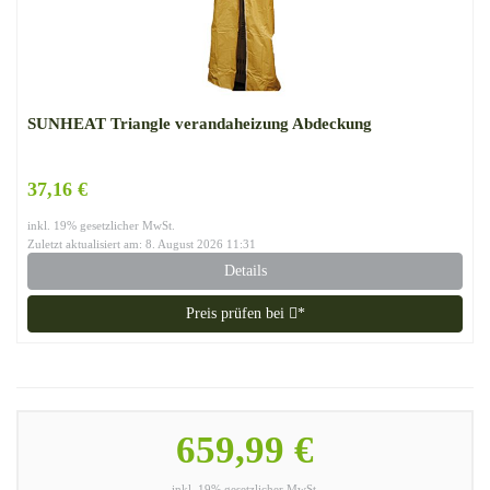
SUNHEAT Triangle verandaheizung Abdeckung
37,16 €
inkl. 19% gesetzlicher MwSt.
Zuletzt aktualisiert am: 8. August 2026 11:31
Details
Preis prüfen bei
*
659,99 €
inkl. 19% gesetzlicher MwSt.