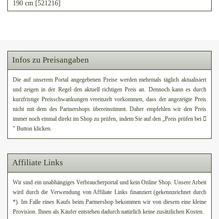
190 cm [521216]
Infos zu Preisangaben
Die auf unserem Portal angegebenen Preise werden mehrmals täglich aktualisiert
und zeigen in der Regel den aktuell richtigen Preis an. Dennoch kann es durch
kurzfristige Preisschwankungen vereinzelt vorkommen, dass der angezeigte Preis
nicht mit dem des Partnershops übereinstimmt. Daher empfehlen wir den Preis
immer noch einmal direkt im Shop zu prüfen, indem Sie auf den „Preis prüfen bei
" Button klicken.
Affiliate Links
Wir sind ein unabhängiges Verbraucherportal und kein Online Shop. Unsere Arbeit
wird durch die Verwendung von Affiliate Links finanziert (gekennzeichnet durch
*). Im Falle eines Kaufs beim Partnershop bekommen wir von diesem eine kleine
Provision. Ihnen als Käufer entstehen dadurch natürlich keine zusätzlichen Kosten.