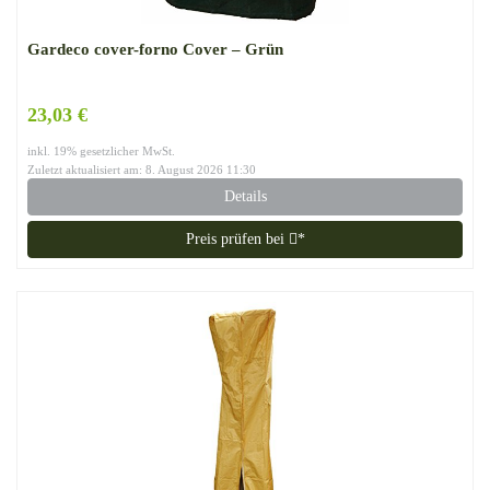
Gardeco cover-forno Cover – Grün
23,03 €
inkl. 19% gesetzlicher MwSt.
Zuletzt aktualisiert am: 8. August 2026 11:30
Details
Preis prüfen bei
*