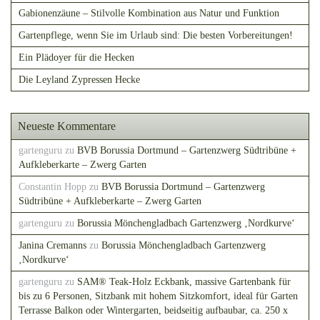
Gabionenzäune – Stilvolle Kombination aus Natur und Funktion
Gartenpflege, wenn Sie im Urlaub sind: Die besten Vorbereitungen!
Ein Plädoyer für die Hecken
Die Leyland Zypressen Hecke
Neueste Kommentare
gartenguru
zu
BVB Borussia Dortmund – Gartenzwerg Südtribüne +
Aufkleberkarte – Zwerg Garten
Constantin Hopp
zu
BVB Borussia Dortmund – Gartenzwerg
Südtribüne + Aufkleberkarte – Zwerg Garten
gartenguru
zu
Borussia Mönchengladbach Gartenzwerg ‚Nordkurve‘
Janina Cremanns
zu
Borussia Mönchengladbach Gartenzwerg
‚Nordkurve‘
gartenguru
zu
SAM® Teak-Holz Eckbank, massive Gartenbank für
bis zu 6 Personen, Sitzbank mit hohem Sitzkomfort, ideal für Garten
Terrasse Balkon oder Wintergarten, beidseitig aufbaubar, ca. 250 x