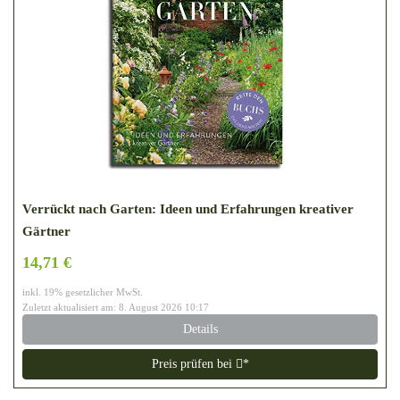
Verrückt nach Garten: Ideen und Erfahrungen kreativer
Gärtner
14,71 €
inkl. 19% gesetzlicher MwSt.
Zuletzt aktualisiert am: 8. August 2026 10:17
Details
Preis prüfen bei
*