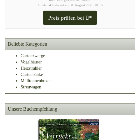
Zuletzt aktualisiert am: 8. August 2026 10:15
Preis prüfen bei
*
Beliebte Kategorien
Gartenzwerge
Vogelhäuser
Heizstrahler
Gartenbänke
Mülltonnenboxen
Streuwagen
Unsere Buchempfehlung