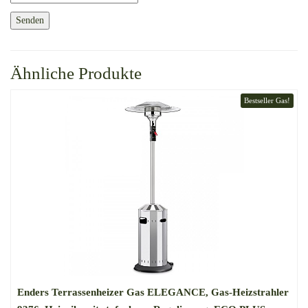
Ähnliche Produkte
Bestseller Gas!
Enders Terrassenheizer Gas ELEGANCE, Gas-Heizstrahler