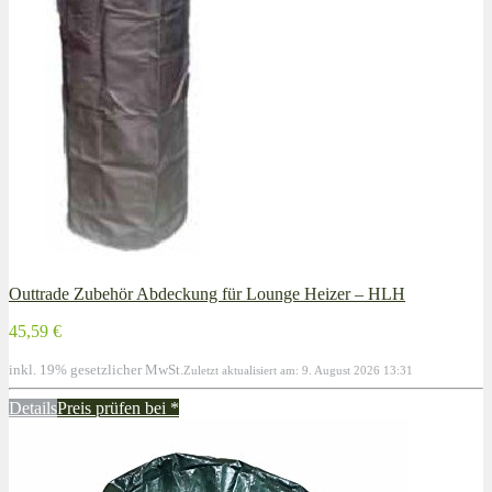
Outtrade Zubehör Abdeckung für Lounge Heizer – HLH
45,59 €
inkl. 19% gesetzlicher MwSt.
Zuletzt aktualisiert am: 9. August 2026 13:31
Details
Preis prüfen bei
*