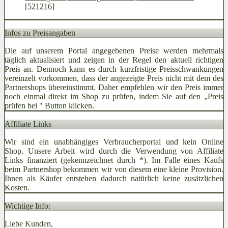
[521216]
Infos zu Preisangaben
Die auf unserem Portal angegebenen Preise werden mehrmals
täglich aktualisiert und zeigen in der Regel den aktuell richtigen
Preis an. Dennoch kann es durch kurzfristige Preisschwankungen
vereinzelt vorkommen, dass der angezeigte Preis nicht mit dem des
Partnershops übereinstimmt. Daher empfehlen wir den Preis immer
noch einmal direkt im Shop zu prüfen, indem Sie auf den „Preis
prüfen bei
" Button klicken.
Affiliate Links
Wir sind ein unabhängiges Verbraucherportal und kein Online
Shop. Unsere Arbeit wird durch die Verwendung von Affiliate
Links finanziert (gekennzeichnet durch *). Im Falle eines Kaufs
beim Partnershop bekommen wir von diesem eine kleine Provision.
Ihnen als Käufer entstehen dadurch natürlich keine zusätzlichen
Kosten.
Wichtige Info:
Liebe Kunden,