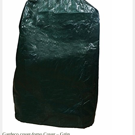
Gardeco cover-forno Cover – Grün