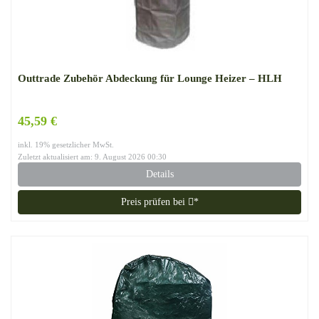
Outtrade Zubehör Abdeckung für Lounge Heizer – HLH
45,59 €
inkl. 19% gesetzlicher MwSt.
Zuletzt aktualisiert am: 9. August 2026 00:30
Details
Preis prüfen bei
*