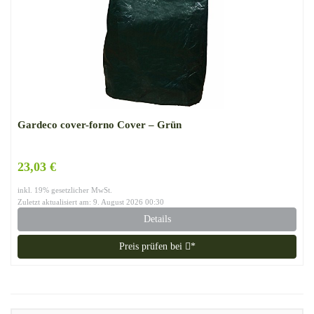
Gardeco cover-forno Cover – Grün
23,03 €
inkl. 19% gesetzlicher MwSt.
Zuletzt aktualisiert am: 9. August 2026 00:30
Details
Preis prüfen bei
*