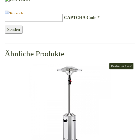
CAPTCHA Code
*
Ähnliche Produkte
Bestseller Gas!