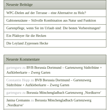
Neueste Beiträge
WPC-Dielen auf der Terrasse – eine Alternative zu Holz?
Gabionenzäune – Stilvolle Kombination aus Natur und Funktion
Gartenpflege, wenn Sie im Urlaub sind: Die besten Vorbereitungen!
Ein Plädoyer für die Hecken
Die Leyland Zypressen Hecke
Neueste Kommentare
gartenguru
zu
BVB Borussia Dortmund – Gartenzwerg Südtribüne +
Aufkleberkarte – Zwerg Garten
Constantin Hopp
zu
BVB Borussia Dortmund – Gartenzwerg
Südtribüne + Aufkleberkarte – Zwerg Garten
gartenguru
zu
Borussia Mönchengladbach Gartenzwerg ‚Nordkurve‘
Janina Cremanns
zu
Borussia Mönchengladbach Gartenzwerg
‚Nordkurve‘