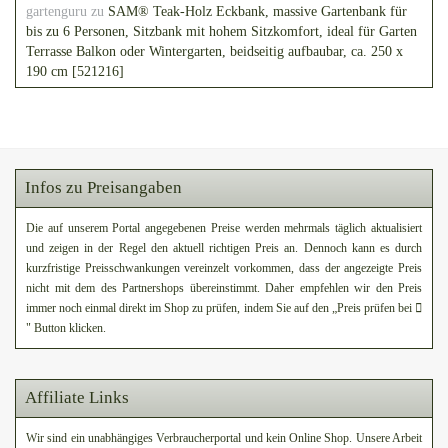
gartenguru
zu
SAM® Teak-Holz Eckbank, massive Gartenbank für
bis zu 6 Personen, Sitzbank mit hohem Sitzkomfort, ideal für Garten
Terrasse Balkon oder Wintergarten, beidseitig aufbaubar, ca. 250 x
190 cm [521216]
Infos zu Preisangaben
Die auf unserem Portal angegebenen Preise werden mehrmals täglich aktualisiert
und zeigen in der Regel den aktuell richtigen Preis an. Dennoch kann es durch
kurzfristige Preisschwankungen vereinzelt vorkommen, dass der angezeigte Preis
nicht mit dem des Partnershops übereinstimmt. Daher empfehlen wir den Preis
immer noch einmal direkt im Shop zu prüfen, indem Sie auf den „Preis prüfen bei
" Button klicken.
Affiliate Links
Wir sind ein unabhängiges Verbraucherportal und kein Online Shop. Unsere Arbeit