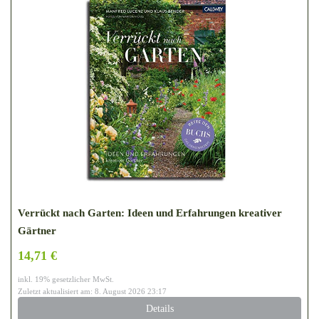
Verrückt nach Garten: Ideen und Erfahrungen kreativer
Gärtner
14,71 €
inkl. 19% gesetzlicher MwSt.
Zuletzt aktualisiert am: 8. August 2026 23:17
Details