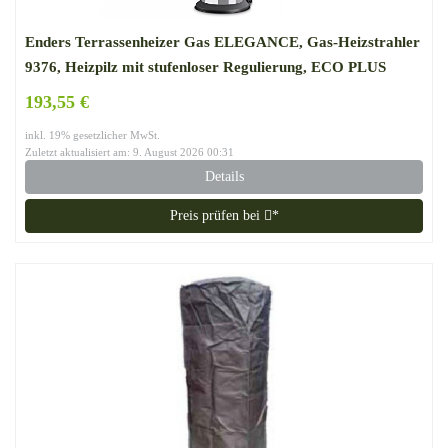
Enders Terrassenheizer Gas ELEGANCE, Gas-Heizstrahler
9376, Heizpilz mit stufenloser Regulierung, ECO PLUS
Brenner, Transporträder, Umkippsicherung
193,55 €
inkl. 19% gesetzlicher MwSt.
Zuletzt aktualisiert am: 9. August 2026 00:31
Details
Preis prüfen bei
*