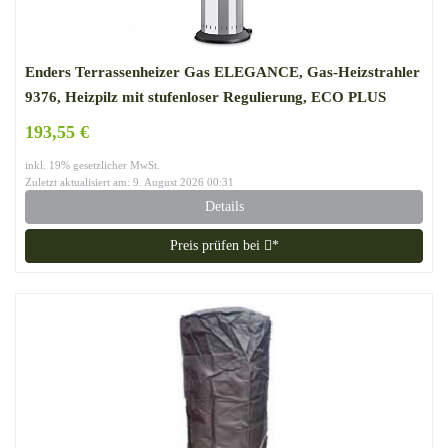
Enders Terrassenheizer Gas ELEGANCE, Gas-Heizstrahler
9376, Heizpilz mit stufenloser Regulierung, ECO PLUS
Brenner, Transporträder, Umkippsicherung
193,55 €
inkl. 19% gesetzlicher MwSt.
Zuletzt aktualisiert am: 9. August 2026 00:31
Details
Preis prüfen bei
*