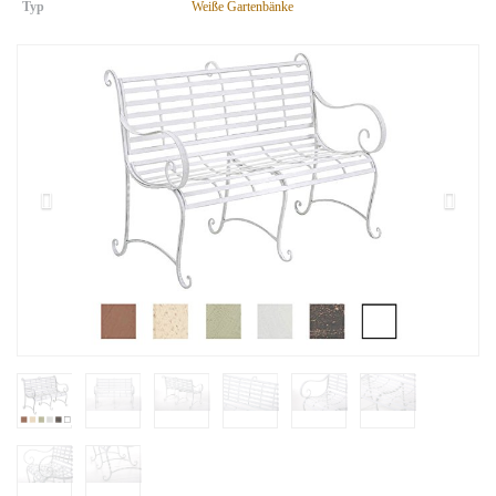
Typ
Weiße Gartenbänke