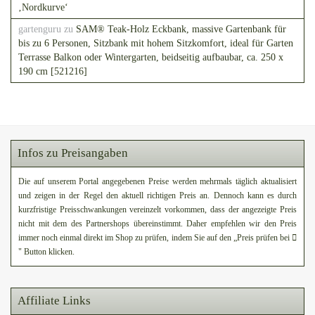
‚Nordkurve‘
gartenguru
zu
SAM® Teak-Holz Eckbank, massive Gartenbank für
bis zu 6 Personen, Sitzbank mit hohem Sitzkomfort, ideal für Garten
Terrasse Balkon oder Wintergarten, beidseitig aufbaubar, ca. 250 x
190 cm [521216]
Infos zu Preisangaben
Die auf unserem Portal angegebenen Preise werden mehrmals täglich aktualisiert
und zeigen in der Regel den aktuell richtigen Preis an. Dennoch kann es durch
kurzfristige Preisschwankungen vereinzelt vorkommen, dass der angezeigte Preis
nicht mit dem des Partnershops übereinstimmt. Daher empfehlen wir den Preis
immer noch einmal direkt im Shop zu prüfen, indem Sie auf den „Preis prüfen bei
" Button klicken.
Affiliate Links