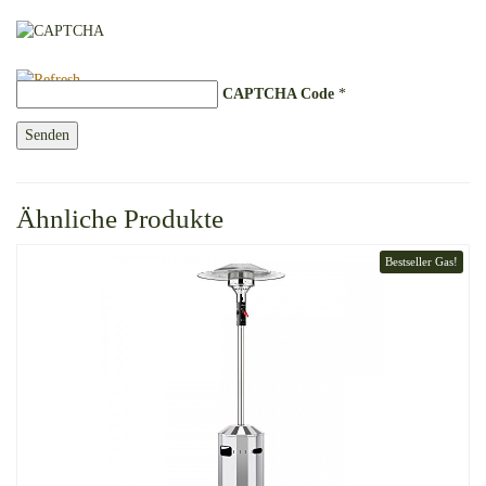
CAPTCHA Code
*
Ähnliche Produkte
Bestseller Gas!