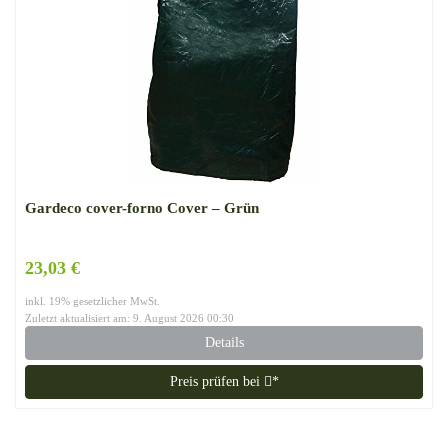
Gardeco cover-forno Cover – Grün
23,03 €
inkl. 19% gesetzlicher MwSt.
Zuletzt aktualisiert am: 9. August 2026 00:30
Details
Preis prüfen bei
*