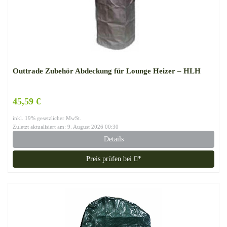
Outtrade Zubehör Abdeckung für Lounge Heizer – HLH
45,59 €
inkl. 19% gesetzlicher MwSt.
Zuletzt aktualisiert am: 9. August 2026 00:30
Details
Preis prüfen bei
*