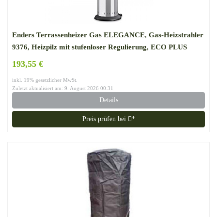
Enders Terrassenheizer Gas ELEGANCE, Gas-Heizstrahler
9376, Heizpilz mit stufenloser Regulierung, ECO PLUS
Brenner, Transporträder, Umkippsicherung
193,55 €
inkl. 19% gesetzlicher MwSt.
Zuletzt aktualisiert am: 9. August 2026 00:31
Details
Preis prüfen bei
*