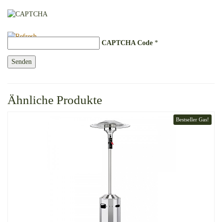
CAPTCHA Code
*
Ähnliche Produkte
Bestseller Gas!