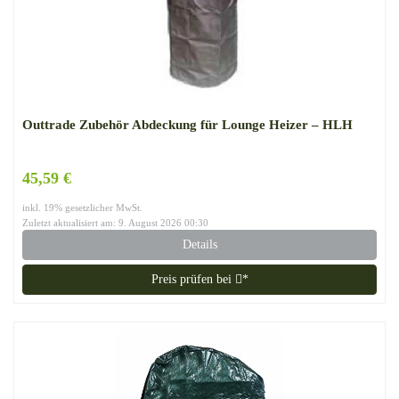
Outtrade Zubehör Abdeckung für Lounge Heizer – HLH
45,59 €
inkl. 19% gesetzlicher MwSt.
Zuletzt aktualisiert am: 9. August 2026 00:30
Details
Preis prüfen bei
*