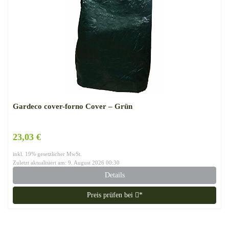
Gardeco cover-forno Cover – Grün
23,03 €
inkl. 19% gesetzlicher MwSt.
Zuletzt aktualisiert am: 9. August 2026 00:30
Details
Preis prüfen bei
*