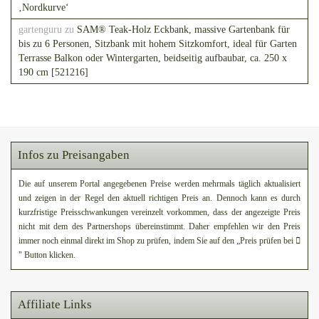
‚Nordkurve‘
gartenguru
zu
SAM® Teak-Holz Eckbank, massive Gartenbank für
bis zu 6 Personen, Sitzbank mit hohem Sitzkomfort, ideal für Garten
Terrasse Balkon oder Wintergarten, beidseitig aufbaubar, ca. 250 x
190 cm [521216]
Infos zu Preisangaben
Die auf unserem Portal angegebenen Preise werden mehrmals täglich aktualisiert
und zeigen in der Regel den aktuell richtigen Preis an. Dennoch kann es durch
kurzfristige Preisschwankungen vereinzelt vorkommen, dass der angezeigte Preis
nicht mit dem des Partnershops übereinstimmt. Daher empfehlen wir den Preis
immer noch einmal direkt im Shop zu prüfen, indem Sie auf den „Preis prüfen bei
" Button klicken.
Affiliate Links