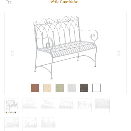
Typ
Weiße Gartenbänke