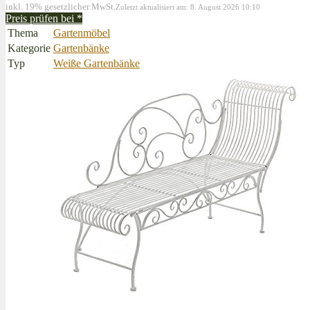
inkl. 19% gesetzlicher MwSt.
Zuletzt aktualisiert am: 8. August 2026 10:10
Preis prüfen bei
*
Thema
Gartenmöbel
Kategorie
Gartenbänke
Typ
Weiße Gartenbänke