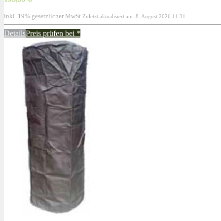
inkl. 19% gesetzlicher MwSt.
Zuletzt aktualisiert am: 8. August 2026 11:31
Details
Preis prüfen bei
*