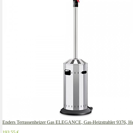
Enders Terrassenheizer Gas ELEGANCE, Gas-Heizstrahler 9376, Hei
193,55 €