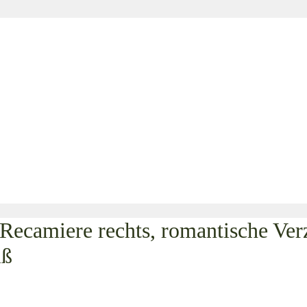
amiere rechts, romantische Verzi
iß