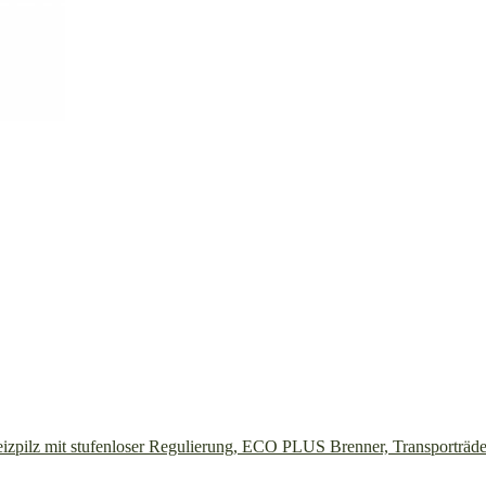
zpilz mit stufenloser Regulierung, ECO PLUS Brenner, Transporträd