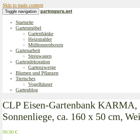
Skip to main content
gartenguru.net
Toggle navigation
Startseite
Gartenmöbel
Gartenbänke
Heizstrahler
Mülltonnenboxen
Gartenarbeit
Streuwagen
Gartendekoration
Gartenzwerge
Blumen und Pflanzen
Tierisches
Vogelhäuser
Gartenblog
CLP Eisen-Gartenbank KARMA, Rec
Sonnenliege, ca. 160 x 50 cm, We
99,90 €