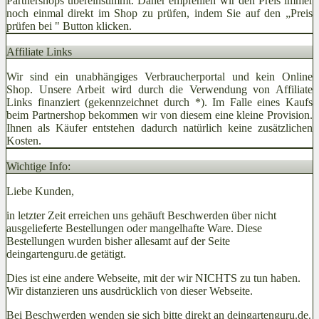
Partnershops übereinstimmt. Daher empfehlen wir den Preis immer
noch einmal direkt im Shop zu prüfen, indem Sie auf den „Preis
prüfen bei
" Button klicken.
Affiliate Links
Wir sind ein unabhängiges Verbraucherportal und kein Online
Shop. Unsere Arbeit wird durch die Verwendung von Affiliate
Links finanziert (gekennzeichnet durch *). Im Falle eines Kaufs
beim Partnershop bekommen wir von diesem eine kleine Provision.
Ihnen als Käufer entstehen dadurch natürlich keine zusätzlichen
Kosten.
Wichtige Info:
Liebe Kunden,
in letzter Zeit erreichen uns gehäuft Beschwerden über nicht
ausgelieferte Bestellungen oder mangelhafte Ware. Diese
Bestellungen wurden bisher allesamt auf der Seite
deingartenguru.de getätigt.
Dies ist eine andere Webseite, mit der wir NICHTS zu tun haben.
Wir distanzieren uns ausdrücklich von dieser Webseite.
Bei Beschwerden wenden sie sich bitte direkt an deingartenguru.de.