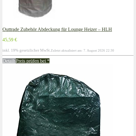
Outtrade Zubehör Abdeckung für Lounge Heizer – HLH
45,59 €
inkl. 19% gesetzlicher MwSt.
Zuletzt aktualisiert am: 7. August 2026 22:30
Details
Preis prüfen bei
*