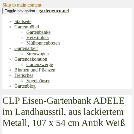
Skip to main content
gartenguru.net
Toggle navigation
Startseite
Gartenmöbel
Gartenbänke
Heizstrahler
Mülltonnenboxen
Gartenarbeit
Streuwagen
Gartendekoration
Gartenzwerge
Blumen und Pflanzen
Tierisches
Vogelhäuser
Gartenblog
CLP Eisen-Gartenbank ADELE
im Landhausstil, aus lackiertem
Metall, 107 x 54 cm Antik Weiß