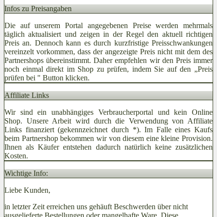
Infos zu Preisangaben
Die auf unserem Portal angegebenen Preise werden mehrmals
täglich aktualisiert und zeigen in der Regel den aktuell richtigen
Preis an. Dennoch kann es durch kurzfristige Preisschwankungen
vereinzelt vorkommen, dass der angezeigte Preis nicht mit dem des
Partnershops übereinstimmt. Daher empfehlen wir den Preis immer
noch einmal direkt im Shop zu prüfen, indem Sie auf den „Preis
prüfen bei
" Button klicken.
Affiliate Links
Wir sind ein unabhängiges Verbraucherportal und kein Online
Shop. Unsere Arbeit wird durch die Verwendung von Affiliate
Links finanziert (gekennzeichnet durch *). Im Falle eines Kaufs
beim Partnershop bekommen wir von diesem eine kleine Provision.
Ihnen als Käufer entstehen dadurch natürlich keine zusätzlichen
Kosten.
Wichtige Info:
Liebe Kunden,
in letzter Zeit erreichen uns gehäuft Beschwerden über nicht
ausgelieferte Bestellungen oder mangelhafte Ware. Diese