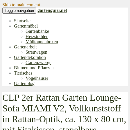
Skip to main content
gartenguru.net
Toggle navigation
Startseite
Gartenmöbel
Gartenbänke
Heizstrahler
Mülltonnenboxen
Gartenarbeit
Streuwagen
Gartendekoration
Gartenzwerge
Blumen und Pflanzen
Tierisches
Vogelhäuser
Gartenblog
CLP 2er Rattan Garten Lounge-
Sofa MIAMI V2, Vollkunststoff
in Rattan-Optik, ca. 130 x 80 cm,
mit Sitzkissen, stapelbare