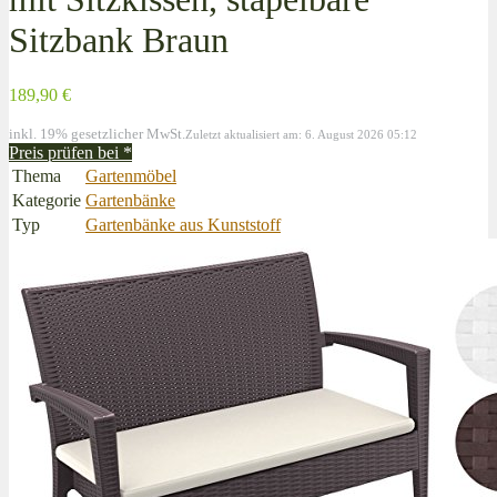
Sitzbank Braun
189,90 €
inkl. 19% gesetzlicher MwSt.
Zuletzt aktualisiert am: 6. August 2026 05:12
Preis prüfen bei
*
Thema
Gartenmöbel
Kategorie
Gartenbänke
Typ
Gartenbänke aus Kunststoff