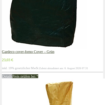
Gardeco cover-forno Cover – Grün
23,03 €
inkl. 19% gesetzlicher MwSt.
Zuletzt aktualisiert am: 6. August 2026 07:31
Details
Preis prüfen bei
*