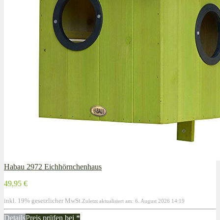
Habau 2972 Eichhörnchenhaus
49,95 €
inkl. 19% gesetzlicher MwSt.
Zuletzt aktualisiert am: 6. August 2026 14:19
Details
Preis prüfen bei
*