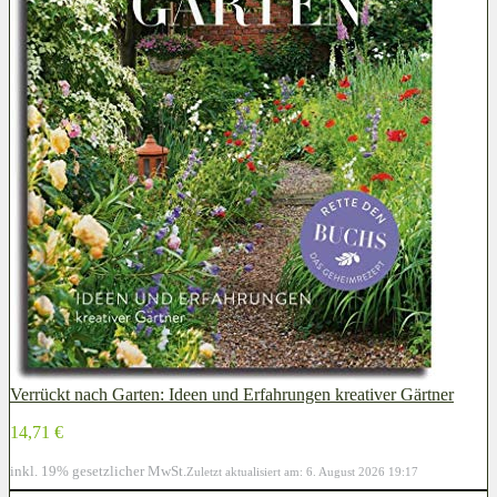
Verrückt nach Garten: Ideen und Erfahrungen kreativer Gärtner
14,71 €
inkl. 19% gesetzlicher MwSt.
Zuletzt aktualisiert am: 6. August 2026 19:17