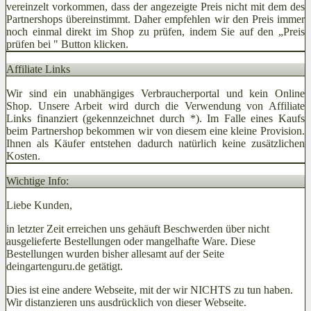
vereinzelt vorkommen, dass der angezeigte Preis nicht mit dem des
Partnershops übereinstimmt. Daher empfehlen wir den Preis immer
noch einmal direkt im Shop zu prüfen, indem Sie auf den „Preis
prüfen bei
" Button klicken.
Affiliate Links
Wir sind ein unabhängiges Verbraucherportal und kein Online
Shop. Unsere Arbeit wird durch die Verwendung von Affiliate
Links finanziert (gekennzeichnet durch *). Im Falle eines Kaufs
beim Partnershop bekommen wir von diesem eine kleine Provision.
Ihnen als Käufer entstehen dadurch natürlich keine zusätzlichen
Kosten.
Wichtige Info:
Liebe Kunden,
in letzter Zeit erreichen uns gehäuft Beschwerden über nicht
ausgelieferte Bestellungen oder mangelhafte Ware. Diese
Bestellungen wurden bisher allesamt auf der Seite
deingartenguru.de getätigt.
Dies ist eine andere Webseite, mit der wir NICHTS zu tun haben.
Wir distanzieren uns ausdrücklich von dieser Webseite.