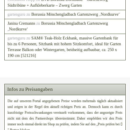
Südtribüne + Aufkleberkarte – Zwerg Garten
gartenguru
zu
Borussia Mönchengladbach Gartenzwerg ‚Nordkurve‘
Janina Cremanns
zu
Borussia Mönchengladbach Gartenzwerg
‚Nordkurve‘
gartenguru
zu
SAM® Teak-Holz Eckbank, massive Gartenbank für
bis zu 6 Personen, Sitzbank mit hohem Sitzkomfort, ideal für Garten
Terrasse Balkon oder Wintergarten, beidseitig aufbaubar, ca. 250 x
190 cm [521216]
Infos zu Preisangaben
Die auf unserem Portal angegebenen Preise werden mehrmals täglich aktualisiert
und zeigen in der Regel den aktuell richtigen Preis an. Dennoch kann es durch
kurzfristige Preisschwankungen vereinzelt vorkommen, dass der angezeigte Preis
nicht mit dem des Partnershops übereinstimmt. Daher empfehlen wir den Preis
immer noch einmal direkt im Shop zu prüfen, indem Sie auf den „Preis prüfen bei