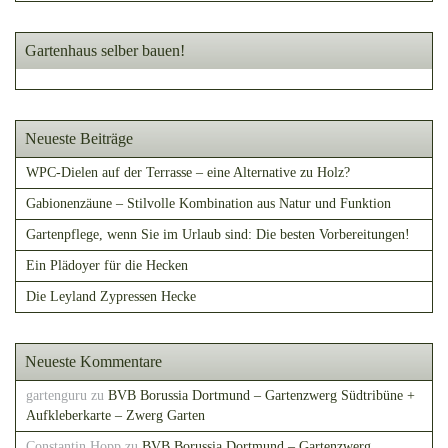
Gartenhaus selber bauen!
Neueste Beiträge
WPC-Dielen auf der Terrasse – eine Alternative zu Holz?
Gabionenzäune – Stilvolle Kombination aus Natur und Funktion
Gartenpflege, wenn Sie im Urlaub sind: Die besten Vorbereitungen!
Ein Plädoyer für die Hecken
Die Leyland Zypressen Hecke
Neueste Kommentare
gartenguru
zu
BVB Borussia Dortmund – Gartenzwerg Südtribüne +
Aufkleberkarte – Zwerg Garten
Constantin Hopp
zu
BVB Borussia Dortmund – Gartenzwerg