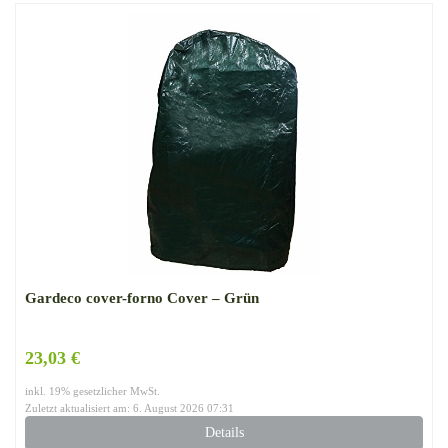
Gardeco cover-forno Cover – Grün
23,03 €
inkl. 19% gesetzlicher MwSt.
Zuletzt aktualisiert am: 6. August 2026 07:31
Details