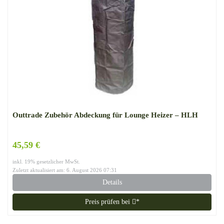
Outtrade Zubehör Abdeckung für Lounge Heizer – HLH
45,59 €
inkl. 19% gesetzlicher MwSt.
Zuletzt aktualisiert am: 6. August 2026 07:31
Details
Preis prüfen bei
*