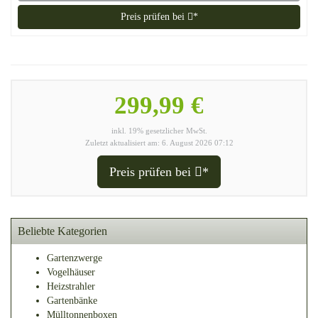
Preis prüfen bei
*
299,99 €
inkl. 19% gesetzlicher MwSt.
Zuletzt aktualisiert am: 6. August 2026 07:12
Preis prüfen bei
*
Beliebte Kategorien
Gartenzwerge
Vogelhäuser
Heizstrahler
Gartenbänke
Mülltonnenboxen