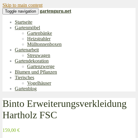
Skip to main content
gartenguru.net
Toggle navigation
Startseite
Gartenmöbel
Gartenbänke
Heizstrahler
Mülltonnenboxen
Gartenarbeit
Streuwagen
Gartendekoration
Gartenzwerge
Blumen und Pflanzen
Tierisches
Vogelhäuser
Gartenblog
Binto Erweiterungsverkleidung
Hartholz FSC
159,00 €