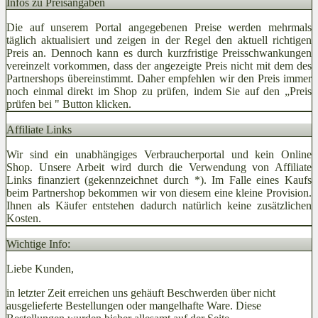
Infos zu Preisangaben
Die auf unserem Portal angegebenen Preise werden mehrmals
täglich aktualisiert und zeigen in der Regel den aktuell richtigen
Preis an. Dennoch kann es durch kurzfristige Preisschwankungen
vereinzelt vorkommen, dass der angezeigte Preis nicht mit dem des
Partnershops übereinstimmt. Daher empfehlen wir den Preis immer
noch einmal direkt im Shop zu prüfen, indem Sie auf den „Preis
prüfen bei
" Button klicken.
Affiliate Links
Wir sind ein unabhängiges Verbraucherportal und kein Online
Shop. Unsere Arbeit wird durch die Verwendung von Affiliate
Links finanziert (gekennzeichnet durch *). Im Falle eines Kaufs
beim Partnershop bekommen wir von diesem eine kleine Provision.
Ihnen als Käufer entstehen dadurch natürlich keine zusätzlichen
Kosten.
Wichtige Info:
Liebe Kunden,
in letzter Zeit erreichen uns gehäuft Beschwerden über nicht
ausgelieferte Bestellungen oder mangelhafte Ware. Diese