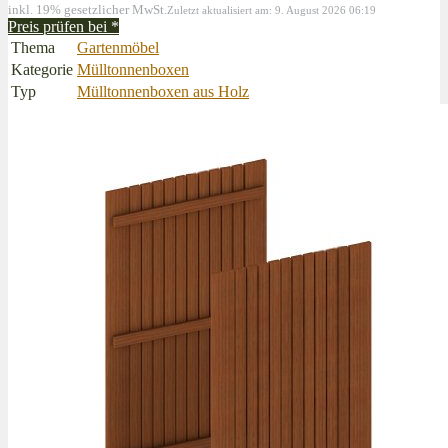
inkl. 19% gesetzlicher MwSt.
Zuletzt aktualisiert am: 9. August 2026 06:19
Preis prüfen bei
*
Thema
Gartenmöbel
Kategorie
Mülltonnenboxen
Typ
Mülltonnenboxen aus Holz