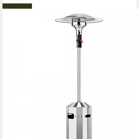
Bestseller Gas!