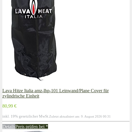
Lava Hitze Italia amz-lhp-101 Leinwand/Plane Cover für
zylindrische Einheit
80,99 €
inkl. 19% gesetzlicher MwSt.
Zuletzt aktualisiert am: 9. August 2026 00:31
Details
Preis prüfen bei
*