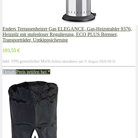
Enders Terrassenheizer Gas ELEGANCE, Gas-Heizstrahler 9376,
Heizpilz mit stufenloser Regulierung, ECO PLUS Brenner,
Transporträder, Umkippsicherung
193,55 €
inkl. 19% gesetzlicher MwSt.
Zuletzt aktualisiert am: 9. August 2026 00:31
Details
Preis prüfen bei
*