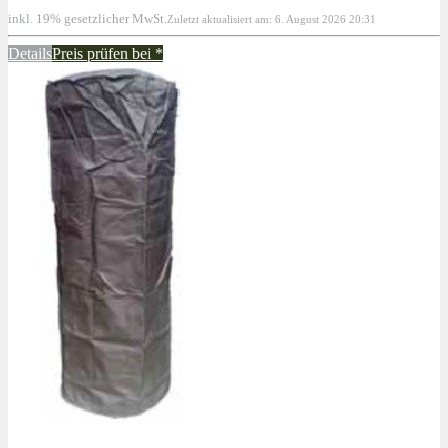
inkl. 19% gesetzlicher MwSt.
Zuletzt aktualisiert am: 6. August 2026 20:31
Details
Preis prüfen bei
*