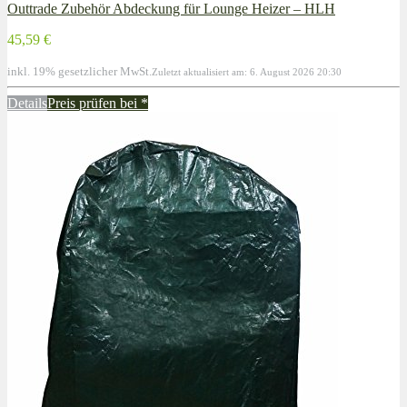
Outtrade Zubehör Abdeckung für Lounge Heizer – HLH
45,59 €
inkl. 19% gesetzlicher MwSt.
Zuletzt aktualisiert am: 6. August 2026 20:30
Details
Preis prüfen bei
*