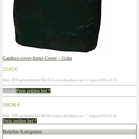
Gardeco cover-forno Cover – Grün
23,03 €
inkl. 19% gesetzlicher MwSt.
Zuletzt aktualisiert am: 6. August 2026 20:30
Details
Preis prüfen bei
*
268,90 €
inkl. 19% gesetzlicher MwSt.
Zuletzt aktualisiert am: 7. August 2026 05:29
Preis prüfen bei
*
Beliebte Kategorien