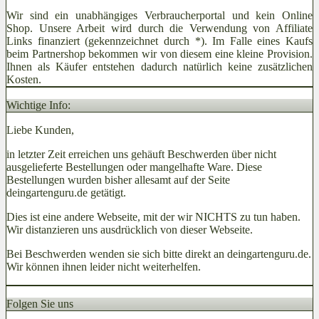
Wir sind ein unabhängiges Verbraucherportal und kein Online
Shop. Unsere Arbeit wird durch die Verwendung von Affiliate
Links finanziert (gekennzeichnet durch *). Im Falle eines Kaufs
beim Partnershop bekommen wir von diesem eine kleine Provision.
Ihnen als Käufer entstehen dadurch natürlich keine zusätzlichen
Kosten.
Wichtige Info:
Liebe Kunden,
in letzter Zeit erreichen uns gehäuft Beschwerden über nicht
ausgelieferte Bestellungen oder mangelhafte Ware. Diese
Bestellungen wurden bisher allesamt auf der Seite
deingartenguru.de getätigt.
Dies ist eine andere Webseite, mit der wir NICHTS zu tun haben.
Wir distanzieren uns ausdrücklich von dieser Webseite.
Bei Beschwerden wenden sie sich bitte direkt an deingartenguru.de.
Wir können ihnen leider nicht weiterhelfen.
Folgen Sie uns