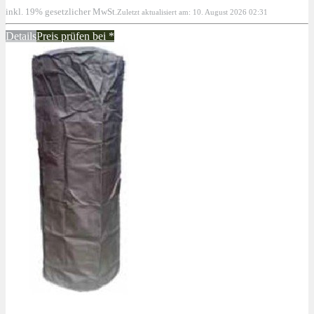
inkl. 19% gesetzlicher MwSt.
Zuletzt aktualisiert am: 10. August 2026 02:31
Details
Preis prüfen bei
*