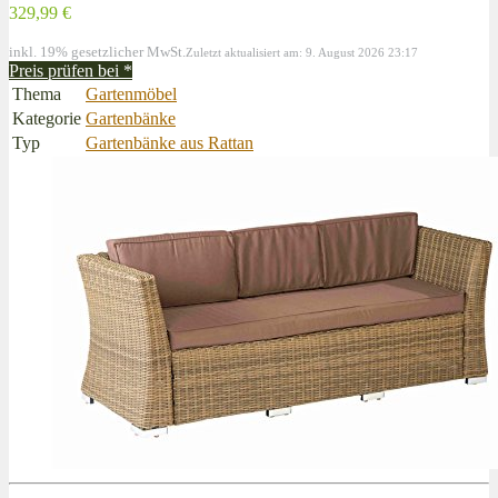
329,99 €
inkl. 19% gesetzlicher MwSt.
Zuletzt aktualisiert am: 9. August 2026 23:17
Preis prüfen bei
*
Thema
Gartenmöbel
Kategorie
Gartenbänke
Typ
Gartenbänke aus Rattan