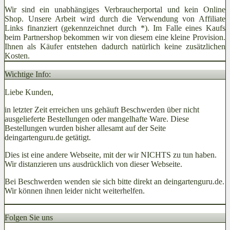
Wir sind ein unabhängiges Verbraucherportal und kein Online
Shop. Unsere Arbeit wird durch die Verwendung von Affiliate
Links finanziert (gekennzeichnet durch *). Im Falle eines Kaufs
beim Partnershop bekommen wir von diesem eine kleine Provision.
Ihnen als Käufer entstehen dadurch natürlich keine zusätzlichen
Kosten.
Wichtige Info:
Liebe Kunden,
in letzter Zeit erreichen uns gehäuft Beschwerden über nicht
ausgelieferte Bestellungen oder mangelhafte Ware. Diese
Bestellungen wurden bisher allesamt auf der Seite
deingartenguru.de getätigt.
Dies ist eine andere Webseite, mit der wir NICHTS zu tun haben.
Wir distanzieren uns ausdrücklich von dieser Webseite.
Bei Beschwerden wenden sie sich bitte direkt an deingartenguru.de.
Wir können ihnen leider nicht weiterhelfen.
Folgen Sie uns