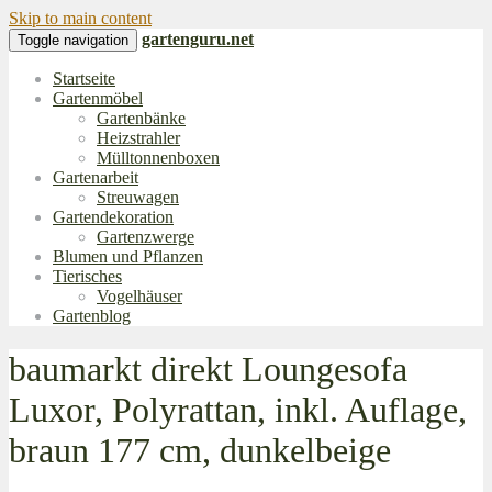
Skip to main content
gartenguru.net
Toggle navigation
Startseite
Gartenmöbel
Gartenbänke
Heizstrahler
Mülltonnenboxen
Gartenarbeit
Streuwagen
Gartendekoration
Gartenzwerge
Blumen und Pflanzen
Tierisches
Vogelhäuser
Gartenblog
baumarkt direkt Loungesofa
Luxor, Polyrattan, inkl. Auflage,
braun 177 cm, dunkelbeige