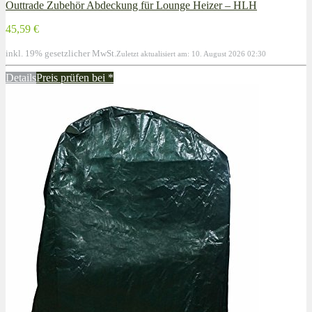
Outtrade Zubehör Abdeckung für Lounge Heizer – HLH
45,59 €
inkl. 19% gesetzlicher MwSt.
Zuletzt aktualisiert am: 10. August 2026 02:30
Details
Preis prüfen bei
*