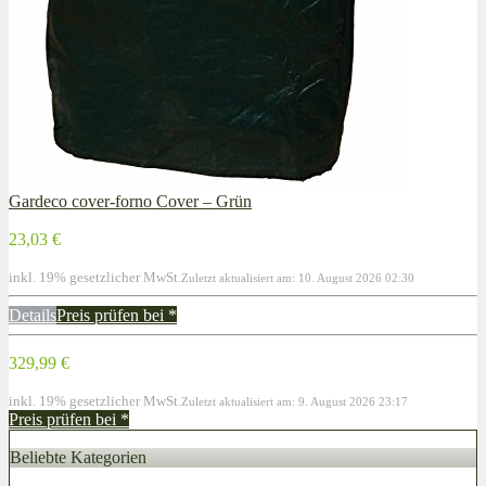
Gardeco cover-forno Cover – Grün
23,03 €
inkl. 19% gesetzlicher MwSt.
Zuletzt aktualisiert am: 10. August 2026 02:30
Details
Preis prüfen bei
*
329,99 €
inkl. 19% gesetzlicher MwSt.
Zuletzt aktualisiert am: 9. August 2026 23:17
Preis prüfen bei
*
Beliebte Kategorien