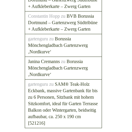
+ Aufkleberkarte – Zwerg Garten
Constantin Hopp
zu
BVB Borussia
Dortmund – Gartenzwerg Südtribüne
+ Aufkleberkarte – Zwerg Garten
gartenguru
zu
Borussia
Mönchengladbach Gartenzwerg
‚Nordkurve‘
Janina Cremanns
zu
Borussia
Mönchengladbach Gartenzwerg
‚Nordkurve‘
gartenguru
zu
SAM® Teak-Holz
Eckbank, massive Gartenbank für bis
zu 6 Personen, Sitzbank mit hohem
Sitzkomfort, ideal für Garten Terrasse
Balkon oder Wintergarten, beidseitig
aufbaubar, ca. 250 x 190 cm
[521216]