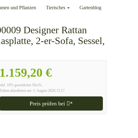
umen und Pflanzen
Tierisches
Gartenblog
00009 Designer Rattan
splatte, 2-er-Sofa, Sessel,
1.159,20 €
inkl. 19% gesetzlicher MwSt.
Zuletzt aktualisiert am: 5. August 2026 15:17
Preis prüfen bei
*