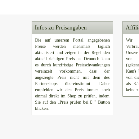
Infos zu Preisangaben
Affil
Die auf unserem Portal angegebenen
Wir 
Preise werden mehrmals täglich
Verbra
aktualisiert und zeigen in der Regel den
Unsere
aktuell richtigen Preis an. Dennoch kann
von A
es durch kurzfristige Preisschwankungen
(gekenn
vereinzelt vorkommen, dass der
Kaufs 
angezeigte Preis nicht mit dem des
von di
Partnershops übereinstimmt. Daher
als Kä
empfehlen wir den Preis immer noch
keine z
einmal direkt im Shop zu prüfen, indem
Sie auf den „Preis prüfen bei
" Button
klicken.