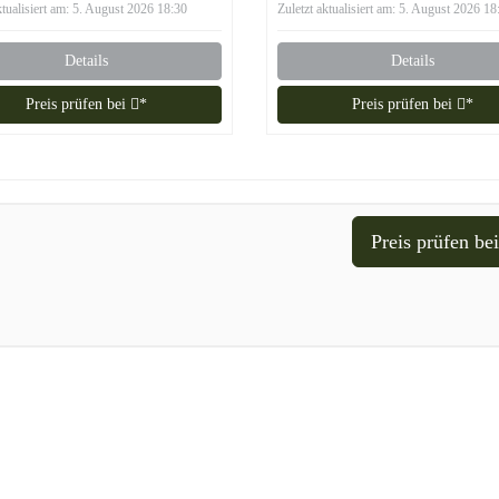
ktualisiert am: 5. August 2026 18:30
Zuletzt aktualisiert am: 5. August 2026 18
Details
Details
Preis prüfen bei
*
Preis prüfen bei
*
Preis prüfen be