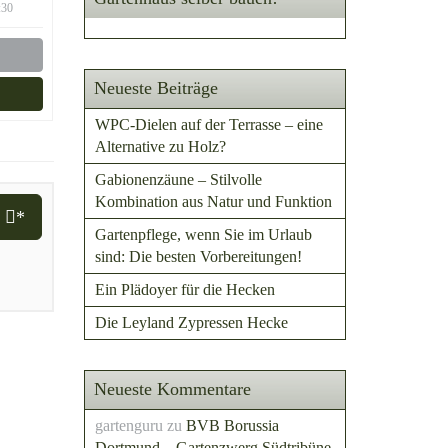
:30
Neueste Beiträge
WPC-Dielen auf der Terrasse – eine
Alternative zu Holz?
Gabionenzäune – Stilvolle
Kombination aus Natur und Funktion
i
*
Gartenpflege, wenn Sie im Urlaub
sind: Die besten Vorbereitungen!
Ein Plädoyer für die Hecken
Die Leyland Zypressen Hecke
Neueste Kommentare
gartenguru
zu
BVB Borussia
Dortmund – Gartenzwerg Südtribüne