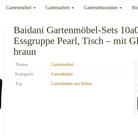
Gartenmöbel
Gartenarbeit
Gartendekoration
Bl
Baidani Gartenmöbel-Sets 10a
Essgruppe Pearl, Tisch – mit Gla
braun
Thema
Gartenmöbel
Kategorie
Gartenbänke
Typ
Gartenbänke aus Rattan