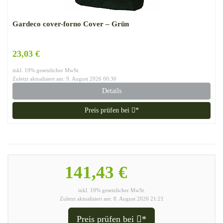
Gardeco cover-forno Cover – Grün
23,03 €
inkl. 19% gesetzlicher MwSt.
Zuletzt aktualisiert am: 9. August 2026 00:30
Details
Preis prüfen bei
*
141,43 €
inkl. 19% gesetzlicher MwSt.
Zuletzt aktualisiert am: 8. August 2026 21:21
Preis prüfen bei
*