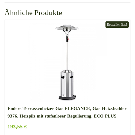
Ähnliche Produkte
Bestseller Gas!
Enders Terrassenheizer Gas ELEGANCE, Gas-Heizstrahler
9376, Heizpilz mit stufenloser Regulierung, ECO PLUS
Brenner, Transporträder, Umkippsicherung
193,55 €