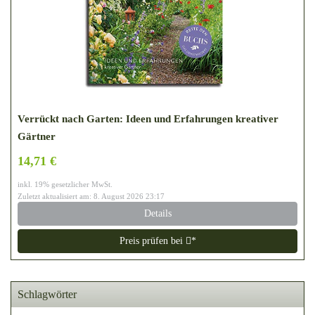
Verrückt nach Garten: Ideen und Erfahrungen kreativer
Gärtner
14,71 €
inkl. 19% gesetzlicher MwSt.
Zuletzt aktualisiert am: 8. August 2026 23:17
Details
Preis prüfen bei
*
Schlagwörter