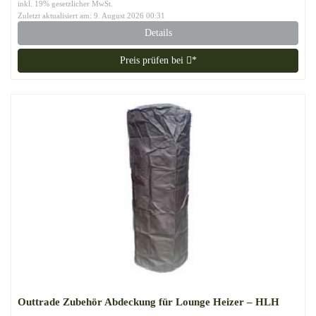
inkl. 19% gesetzlicher MwSt.
Zuletzt aktualisiert am: 9. August 2026 00:31
Details
Preis prüfen bei
*
Outtrade Zubehör Abdeckung für Lounge Heizer – HLH