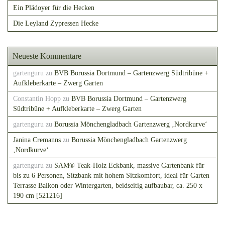
Ein Plädoyer für die Hecken
Die Leyland Zypressen Hecke
Neueste Kommentare
gartenguru
zu
BVB Borussia Dortmund – Gartenzwerg Südtribüne +
Aufkleberkarte – Zwerg Garten
Constantin Hopp
zu
BVB Borussia Dortmund – Gartenzwerg
Südtribüne + Aufkleberkarte – Zwerg Garten
gartenguru
zu
Borussia Mönchengladbach Gartenzwerg ‚Nordkurve‘
Janina Cremanns
zu
Borussia Mönchengladbach Gartenzwerg
‚Nordkurve‘
gartenguru
zu
SAM® Teak-Holz Eckbank, massive Gartenbank für
bis zu 6 Personen, Sitzbank mit hohem Sitzkomfort, ideal für Garten
Terrasse Balkon oder Wintergarten, beidseitig aufbaubar, ca. 250 x
190 cm [521216]