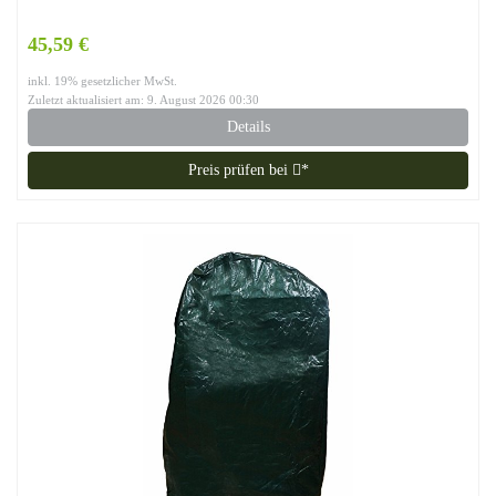
45,59 €
inkl. 19% gesetzlicher MwSt.
Zuletzt aktualisiert am: 9. August 2026 00:30
Details
Preis prüfen bei
*