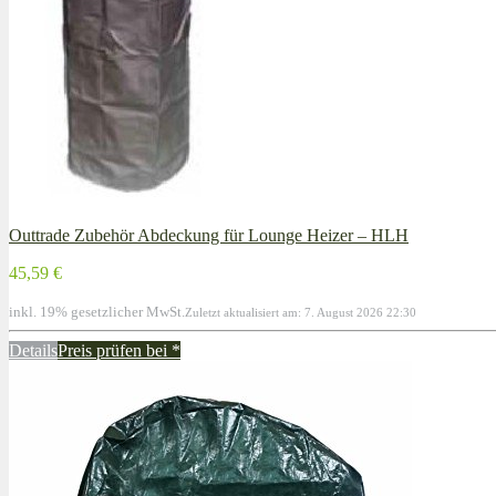
Outtrade Zubehör Abdeckung für Lounge Heizer – HLH
45,59 €
inkl. 19% gesetzlicher MwSt.
Zuletzt aktualisiert am: 7. August 2026 22:30
Details
Preis prüfen bei
*