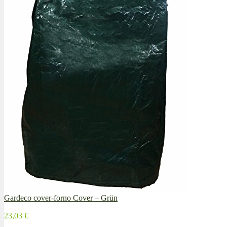
Gardeco cover-forno Cover – Grün
23,03 €