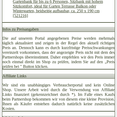
Gartenbank für bis zu 6 Personen, Sitzbank mit hohem
Sitzkomfort, ideal für Garten Terrasse Balkon oder
Wintergarten, beidseitig aufbaubar, ca. 250 x 190 cm
[521216]
Infos zu Preisangaben
Die auf unserem Portal angegebenen Preise werden mehrmals
täglich aktualisiert und zeigen in der Regel den aktuell richtigen
Preis an. Dennoch kann es durch kurzfristige Preisschwankungen
vereinzelt vorkommen, dass der angezeigte Preis nicht mit dem des
Partnershops übereinstimmt. Daher empfehlen wir den Preis immer
noch einmal direkt im Shop zu prüfen, indem Sie auf den „Preis
prüfen bei
" Button klicken.
Affiliate Links
Wir sind ein unabhängiges Verbraucherportal und kein Online
Shop. Unsere Arbeit wird durch die Verwendung von Affiliate
Links finanziert (gekennzeichnet durch *). Im Falle eines Kaufs
beim Partnershop bekommen wir von diesem eine kleine Provision.
Ihnen als Käufer entstehen dadurch natürlich keine zusätzlichen
Kosten.