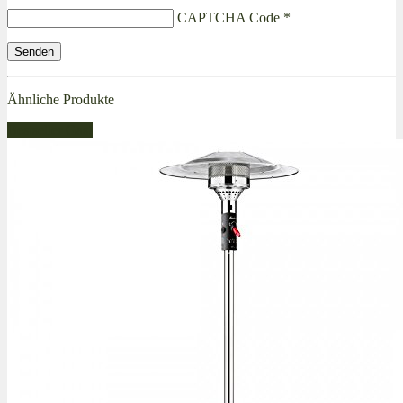
CAPTCHA Code
*
Ähnliche Produkte
Bestseller Gas!