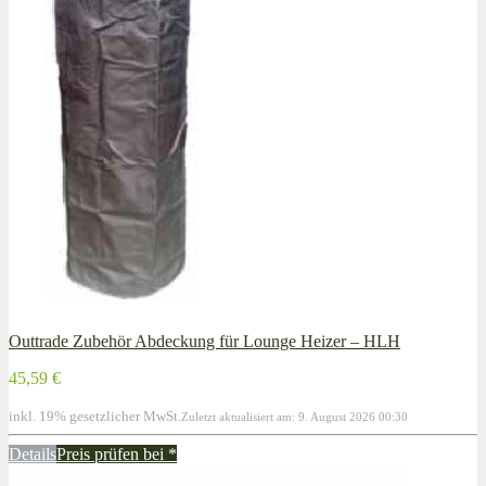
Outtrade Zubehör Abdeckung für Lounge Heizer – HLH
45,59 €
inkl. 19% gesetzlicher MwSt.
Zuletzt aktualisiert am: 9. August 2026 00:30
Details
Preis prüfen bei
*