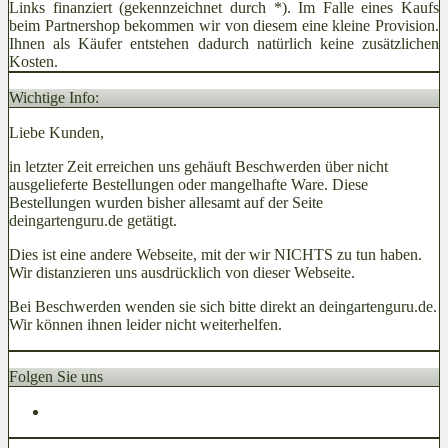
Links finanziert (gekennzeichnet durch *). Im Falle eines Kaufs
beim Partnershop bekommen wir von diesem eine kleine Provision.
Ihnen als Käufer entstehen dadurch natürlich keine zusätzlichen
Kosten.
Wichtige Info:
Liebe Kunden,
in letzter Zeit erreichen uns gehäuft Beschwerden über nicht
ausgelieferte Bestellungen oder mangelhafte Ware. Diese
Bestellungen wurden bisher allesamt auf der Seite
deingartenguru.de getätigt.
Dies ist eine andere Webseite, mit der wir NICHTS zu tun haben.
Wir distanzieren uns ausdrücklich von dieser Webseite.
Bei Beschwerden wenden sie sich bitte direkt an deingartenguru.de.
Wir können ihnen leider nicht weiterhelfen.
Folgen Sie uns