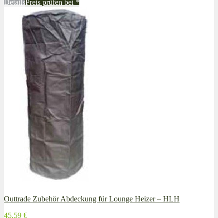
Details
Preis prüfen bei
*
Outtrade Zubehör Abdeckung für Lounge Heizer – HLH
45,59 €