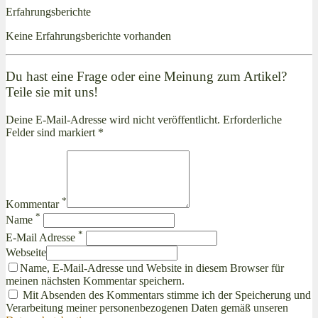
Erfahrungsberichte
Keine Erfahrungsberichte vorhanden
Du hast eine Frage oder eine Meinung zum Artikel?
Teile sie mit uns!
Deine E-Mail-Adresse wird nicht veröffentlicht. Erforderliche
Felder sind markiert *
*
Kommentar
*
Name
*
E-Mail Adresse
Webseite
Name, E-Mail-Adresse und Website in diesem Browser für
meinen nächsten Kommentar speichern.
Mit Absenden des Kommentars stimme ich der Speicherung und
Verarbeitung meiner personenbezogenen Daten gemäß unseren