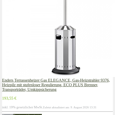
Enders Terrassenheizer Gas ELEGANCE, Gas-Heizstrahler 9376,
Heizpilz mit stufenloser Regulierung, ECO PLUS Brenner,
Transporträder, Umkippsicherung
193,55 €
inkl. 19% gesetzlicher MwSt.
Zuletzt aktualisiert am: 9. August 2026 13:31