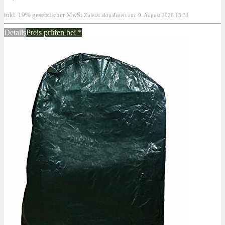
inkl. 19% gesetzlicher MwSt.
Zuletzt aktualisiert am: 9. August 2026 13:31
Details
Preis prüfen bei
*