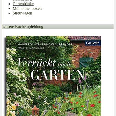
Gartenbänke
Mülltonnenboxen
Streuwagen
Unsere Buchempfehlung