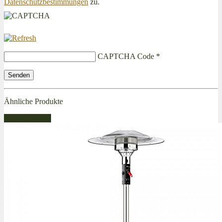
Datenschutzbestimmungen
zu.
CAPTCHA Code
*
Ähnliche Produkte
Bestseller Gas!