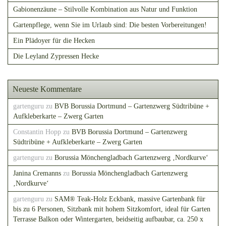
Gabionenzäune – Stilvolle Kombination aus Natur und Funktion
Gartenpflege, wenn Sie im Urlaub sind: Die besten Vorbereitungen!
Ein Plädoyer für die Hecken
Die Leyland Zypressen Hecke
Neueste Kommentare
gartenguru
zu
BVB Borussia Dortmund – Gartenzwerg Südtribüne +
Aufkleberkarte – Zwerg Garten
Constantin Hopp
zu
BVB Borussia Dortmund – Gartenzwerg
Südtribüne + Aufkleberkarte – Zwerg Garten
gartenguru
zu
Borussia Mönchengladbach Gartenzwerg ‚Nordkurve‘
Janina Cremanns
zu
Borussia Mönchengladbach Gartenzwerg
‚Nordkurve‘
gartenguru
zu
SAM® Teak-Holz Eckbank, massive Gartenbank für
bis zu 6 Personen, Sitzbank mit hohem Sitzkomfort, ideal für Garten
Terrasse Balkon oder Wintergarten, beidseitig aufbaubar, ca. 250 x