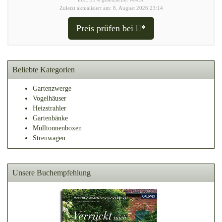
Zuletzt aktualisiert am: 8. August 2026 23:14
Preis prüfen bei
*
Beliebte Kategorien
Gartenzwerge
Vogelhäuser
Heizstrahler
Gartenbänke
Mülltonnenboxen
Streuwagen
Unsere Buchempfehlung