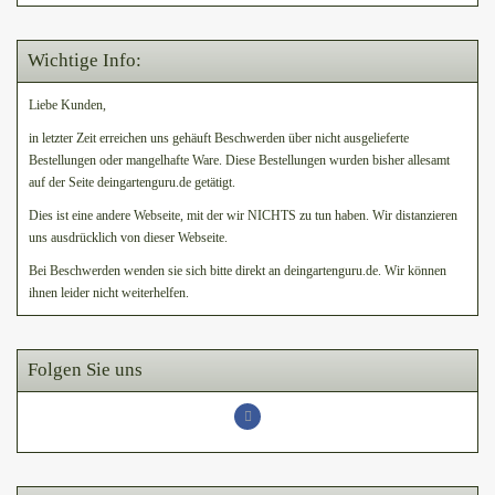
Wichtige Info:
Liebe Kunden,
in letzter Zeit erreichen uns gehäuft Beschwerden über nicht ausgelieferte
Bestellungen oder mangelhafte Ware. Diese Bestellungen wurden bisher allesamt
auf der Seite deingartenguru.de getätigt.
Dies ist eine andere Webseite, mit der wir NICHTS zu tun haben. Wir distanzieren
uns ausdrücklich von dieser Webseite.
Bei Beschwerden wenden sie sich bitte direkt an deingartenguru.de. Wir können
ihnen leider nicht weiterhelfen.
Folgen Sie uns