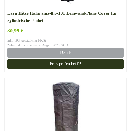
Lava Hitze Italia amz-lhp-101 Leinwand/Plane Cover für
zylindrische Einheit
80,99 €
inkl. 19% gesetzlicher MwSt.
Zuletzt aktualisiert am: 9. August 2026 00:31
Details
Preis prüfen bei
*