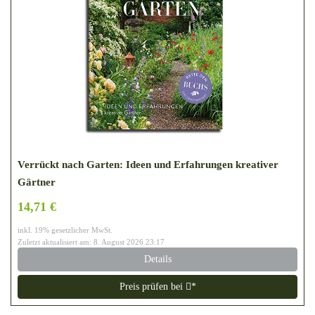
Verrückt nach Garten: Ideen und Erfahrungen kreativer
Gärtner
14,71 €
inkl. 19% gesetzlicher MwSt.
Zuletzt aktualisiert am: 8. August 2026 23:17
Details
Preis prüfen bei
*