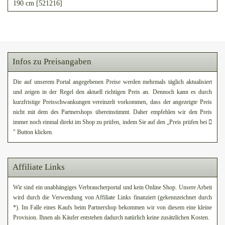
190 cm [521216]
Infos zu Preisangaben
Die auf unserem Portal angegebenen Preise werden mehrmals täglich aktualisiert
und zeigen in der Regel den aktuell richtigen Preis an. Dennoch kann es durch
kurzfristige Preisschwankungen vereinzelt vorkommen, dass der angezeigte Preis
nicht mit dem des Partnershops übereinstimmt. Daher empfehlen wir den Preis
immer noch einmal direkt im Shop zu prüfen, indem Sie auf den „Preis prüfen bei
" Button klicken.
Affiliate Links
Wir sind ein unabhängiges Verbraucherportal und kein Online Shop. Unsere Arbeit
wird durch die Verwendung von Affiliate Links finanziert (gekennzeichnet durch
*). Im Falle eines Kaufs beim Partnershop bekommen wir von diesem eine kleine
Provision. Ihnen als Käufer entstehen dadurch natürlich keine zusätzlichen Kosten.