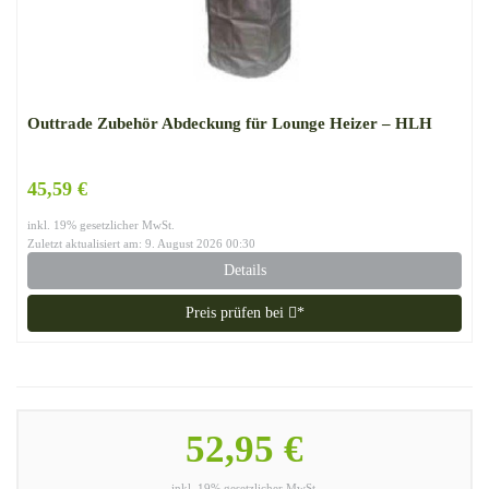
Outtrade Zubehör Abdeckung für Lounge Heizer – HLH
45,59 €
inkl. 19% gesetzlicher MwSt.
Zuletzt aktualisiert am: 9. August 2026 00:30
Details
Preis prüfen bei
*
52,95 €
inkl. 19% gesetzlicher MwSt.