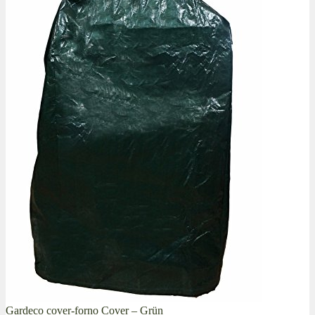
Gardeco cover-forno Cover – Grün