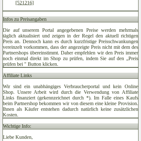
[521216]
Infos zu Preisangaben
Die auf unserem Portal angegebenen Preise werden mehrmals
täglich aktualisiert und zeigen in der Regel den aktuell richtigen
Preis an. Dennoch kann es durch kurzfristige Preisschwankungen
vereinzelt vorkommen, dass der angezeigte Preis nicht mit dem des
Partnershops übereinstimmt. Daher empfehlen wir den Preis immer
noch einmal direkt im Shop zu prüfen, indem Sie auf den „Preis
prüfen bei
" Button klicken.
Affiliate Links
Wir sind ein unabhängiges Verbraucherportal und kein Online
Shop. Unsere Arbeit wird durch die Verwendung von Affiliate
Links finanziert (gekennzeichnet durch *). Im Falle eines Kaufs
beim Partnershop bekommen wir von diesem eine kleine Provision.
Ihnen als Käufer entstehen dadurch natürlich keine zusätzlichen
Kosten.
Wichtige Info:
Liebe Kunden,