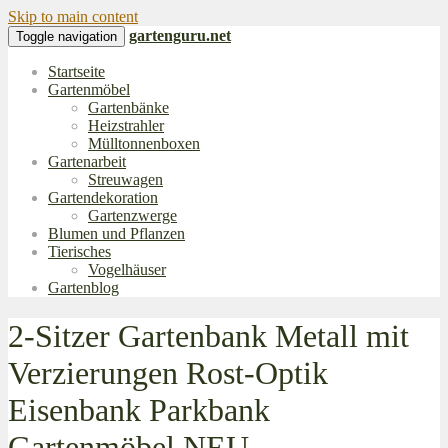
Skip to main content
gartenguru.net
Toggle navigation
Startseite
Gartenmöbel
Gartenbänke
Heizstrahler
Mülltonnenboxen
Gartenarbeit
Streuwagen
Gartendekoration
Gartenzwerge
Blumen und Pflanzen
Tierisches
Vogelhäuser
Gartenblog
2-Sitzer Gartenbank Metall mit
Verzierungen Rost-Optik
Eisenbank Parkbank
Gartenmöbel NEU