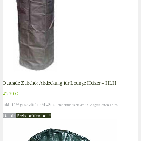
Outtrade Zubehör Abdeckung für Lounge Heizer – HLH
45,59 €
inkl. 19% gesetzlicher MwSt.
Zuletzt aktualisiert am: 5. August 2026 18:30
Details
Preis prüfen bei
*