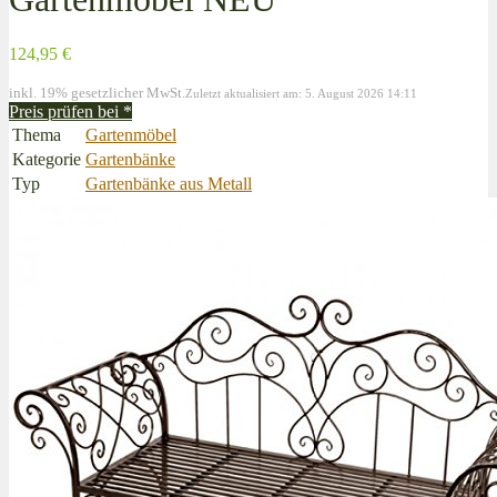
124,95 €
inkl. 19% gesetzlicher MwSt.
Zuletzt aktualisiert am: 5. August 2026 14:11
Preis prüfen bei
*
Thema
Gartenmöbel
Kategorie
Gartenbänke
Typ
Gartenbänke aus Metall