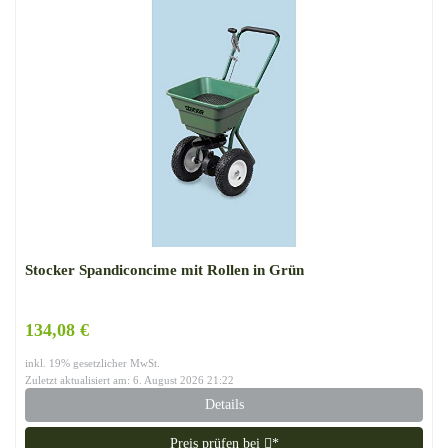
Stocker Spandiconcime mit Rollen in Grün
134,08 €
inkl. 19% gesetzlicher MwSt.
Zuletzt aktualisiert am: 6. August 2026 21:22
Details
Preis prüfen bei
*