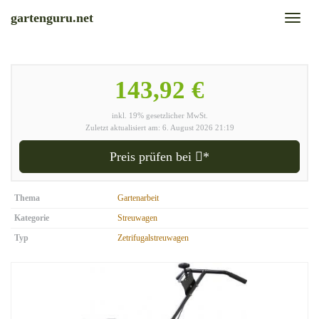
Skip
gartenguru.net
Toggl
to
naviga
main
content
143,92 €
inkl. 19% gesetzlicher MwSt.
Zuletzt aktualisiert am: 6. August 2026 21:19
Preis prüfen bei
*
Thema
Gartenarbeit
Kategorie
Streuwagen
Typ
Zetrifugalstreuwagen