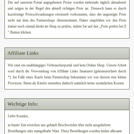
Die auf unserem Portal angegebenen Preise werden mehrmals täglich aktualisiert
und zeigen in der Regel den aktuell richtigen Preis an. Dennoch kann es durch
kurzfristige Preisschwankungen vereinzelt vorkommen, dass der angezeigte Preis
nicht mit dem des Partnershops übereinstimmt. Daher empfehlen wir den Preis
immer noch einmal direkt im Shop zu prüfen, indem Sie auf den „Preis prüfen bei
" Button klicken.
Affiliate Links
Wir sind ein unabhängiges Verbraucherportal und kein Online Shop. Unsere Arbeit
wird durch die Verwendung von Affiliate Links finanziert (gekennzeichnet durch
*). Im Falle eines Kaufs beim Partnershop bekommen wir von diesem eine kleine
Provision. Ihnen als Käufer entstehen dadurch natürlich keine zusätzlichen Kosten.
Wichtige Info:
Liebe Kunden,
in letzter Zeit erreichen uns gehäuft Beschwerden über nicht ausgelieferte
Bestellungen oder mangelhafte Ware. Diese Bestellungen wurden bisher allesamt