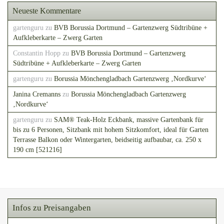
Neueste Kommentare
gartenguru
zu
BVB Borussia Dortmund – Gartenzwerg Südtribüne +
Aufkleberkarte – Zwerg Garten
Constantin Hopp
zu
BVB Borussia Dortmund – Gartenzwerg
Südtribüne + Aufkleberkarte – Zwerg Garten
gartenguru
zu
Borussia Mönchengladbach Gartenzwerg ‚Nordkurve‘
Janina Cremanns
zu
Borussia Mönchengladbach Gartenzwerg
‚Nordkurve‘
gartenguru
zu
SAM® Teak-Holz Eckbank, massive Gartenbank für
bis zu 6 Personen, Sitzbank mit hohem Sitzkomfort, ideal für Garten
Terrasse Balkon oder Wintergarten, beidseitig aufbaubar, ca. 250 x
190 cm [521216]
Infos zu Preisangaben