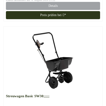
Zuletzt aktualisiert am: 6. August 2026 21:22
Details
Preis prüfen bei
*
Streuwagen Basic SW30;;;;;