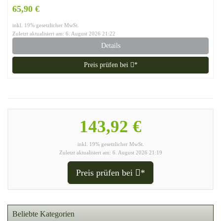
65,90 €
inkl. 19% gesetzlicher MwSt.
Zuletzt aktualisiert am: 6. August 2026 21:22
Details
Preis prüfen bei
*
143,92 €
inkl. 19% gesetzlicher MwSt.
Zuletzt aktualisiert am: 6. August 2026 21:19
Preis prüfen bei
*
Beliebte Kategorien